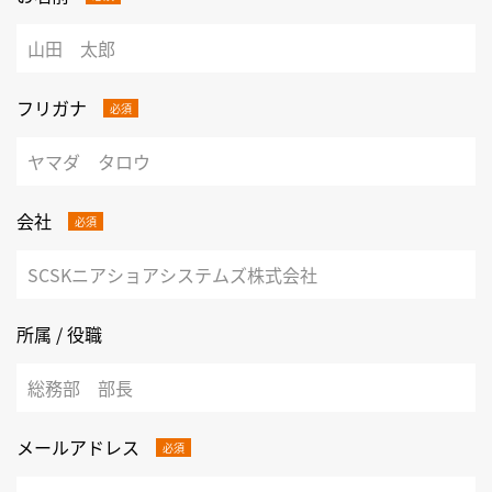
フリガナ
必須
会社
必須
所属 / 役職
メールアドレス
必須