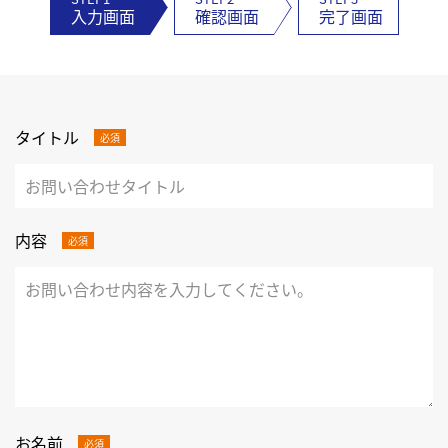
入力画面
確認画面
完了画面
タイトル
必須
内容
必須
お名前
必須