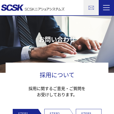
お問い合わせ
採用について
採用に関するご意見・ご質問を
お受けしております。
STEP1
STEP2
STEP3