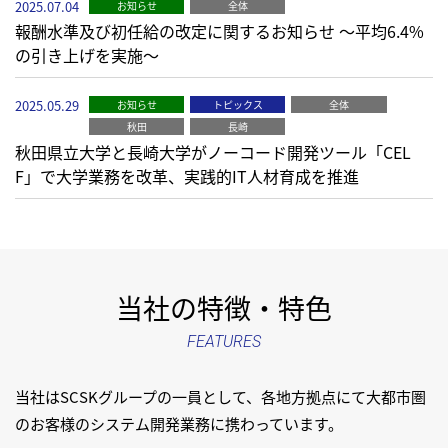
2025.07.04
お知らせ
全体
報酬水準及び初任給の改定に関するお知らせ ～平均6.4%
の引き上げを実施～
2025.05.29
お知らせ
トピックス
全体
秋田
長崎
秋田県立大学と長崎大学がノーコード開発ツール「CEL
F」で大学業務を改革、実践的IT人材育成を推進
当社の特徴・特色
FEATURES
当社はSCSKグループの一員として、各地方拠点にて
大都市圏
のお客様のシステム開発業務に携わっています。