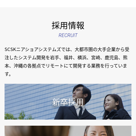
採用情報
RECRUIT
SCSKニアショアシステムズでは、大都市圏の大手企業から受
注したシステム開発を
岩手、福井、横浜、宮崎、鹿児島、熊
本、沖縄の各拠点でリモートにて開発する業務を行っていま
す。
新卒採用