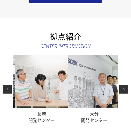
拠点紹介
CENTER INTRODUCTION
長崎
大分
ー
開発センター
開発センター