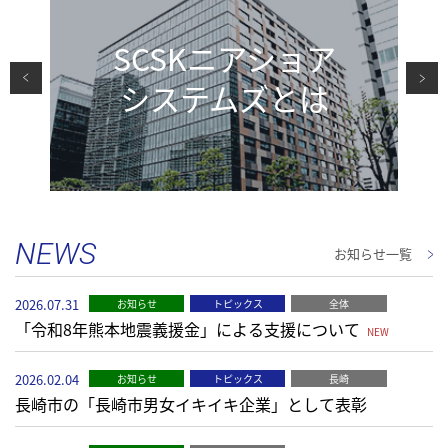
SCSKニアショア
システムズとは
NEWS
お知らせ一覧
2026.07.31
お知らせ
トピックス
全体
「令和8年熊本地震義援金」による支援について
NEW
2026.02.04
お知らせ
トピックス
長崎
長崎市の「長崎市男女イキイキ企業」として表彰