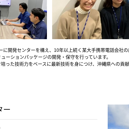
ターに開発センターを構え、10年以上続く某大手携帯電話会社
リューションパッケージの開発・保守を行っています。
で培った技術力をベースに最新技術を身につけ、沖縄県への貢
ター
33