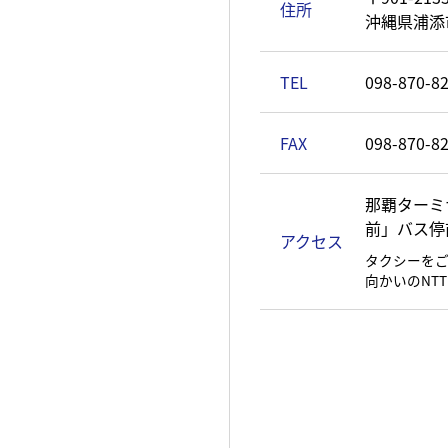
住所
沖縄県浦添市
TEL
098-870-8
FAX
098-870-8
那覇ターミ
前」バス停
アクセス
タクシーをご
向かいのNT