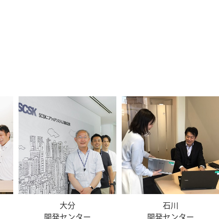
大分
石川
開発センター
開発センター