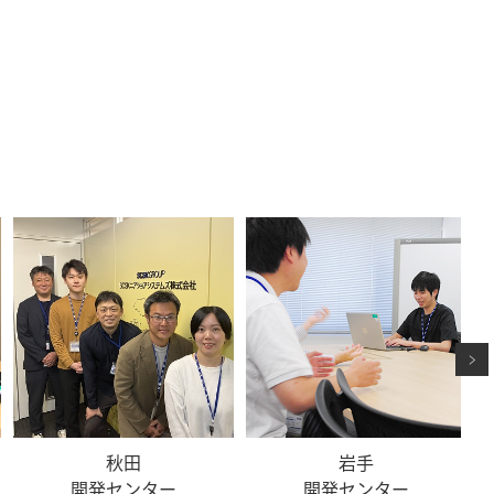
秋田
岩手
開発センター
開発センター