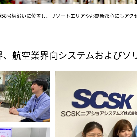
道58号線沿いに位置し、リゾートエリアや那覇新都心にもアク
界、航空業界向システムおよびソ