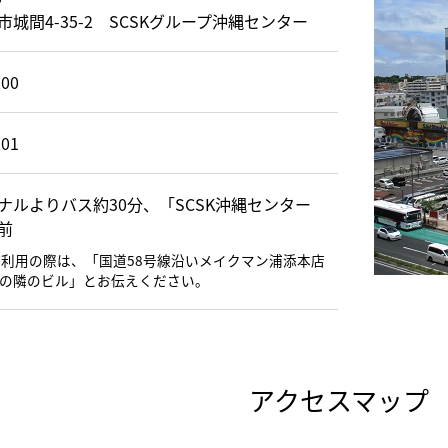
城間4-35-2 SCSKグループ沖縄センター
200
201
ナルよりバス約30分、「SCSK沖縄センター
前
利用の際は、「国道58号線沿いメイクマン浦添本店
Tの隣のビル」とお伝えください。
アクセスマップ