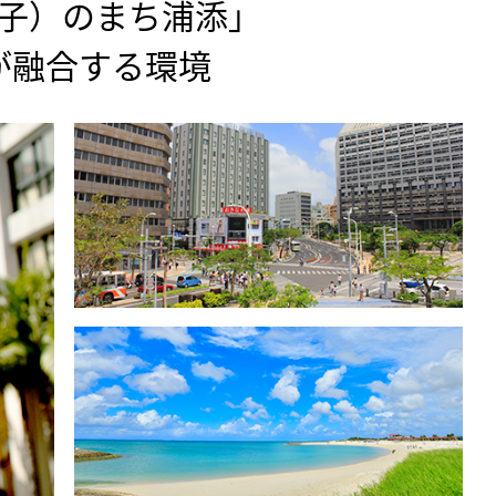
子）のまち浦添」
化が融合する環境