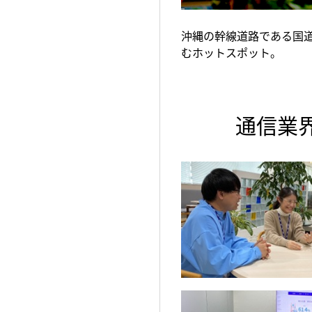
沖縄の幹線道路である国
むホットスポット。
通信業