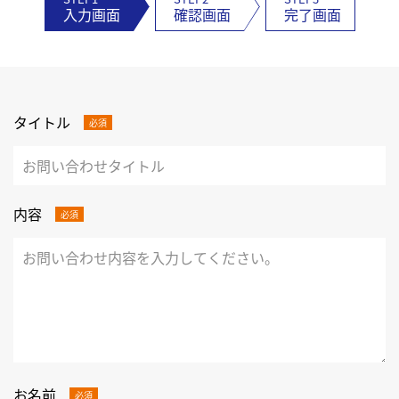
入力画面
確認画面
完了画面
タイトル
必須
内容
必須
お名前
必須