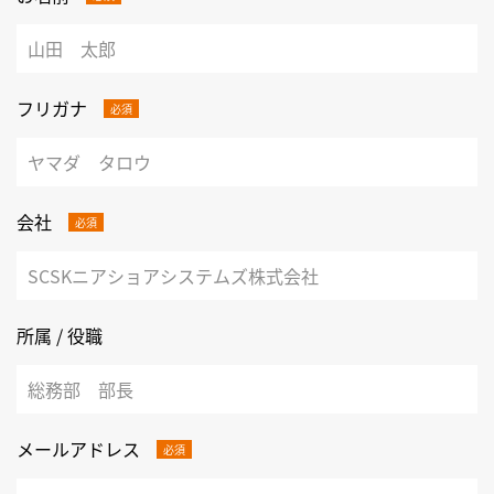
フリガナ
必須
会社
必須
所属 / 役職
メールアドレス
必須