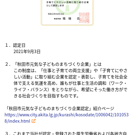
１．認定日
2021年9月3日
２．「秋田市元気な子どものまちづくり企業」とは
この制度は、「仕事と子育ての両立支援」や「子育てにやさ
しい活動」に取り組む企業を認定・表彰し、子育てを社会全
体で支える気運を高め、誰もが仕事と生活の調和（ワーク・
ライフ・バランス）をとりながら、希望にそった働き方がで
きる社会づくりを目指すものです。
「秋田市元気な子どものまちづくり企業認定」紹介ページ
https://www.city.akita.lg.jp/kurashi/kosodate/1006042/101053
8/index.html
３．これまで当社が認定・登録された厚生労働省および各地方自