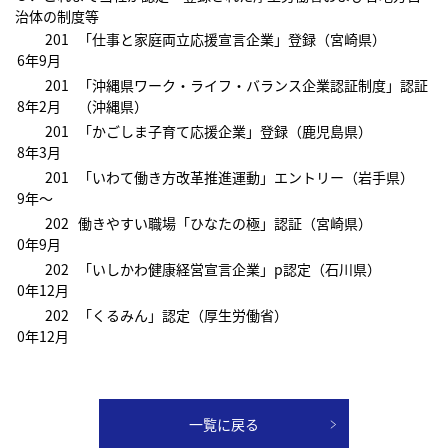
治体の制度等
201
「仕事と家庭両立応援宣言企業」登録（宮崎県）
6年9月
201
「沖縄県ワーク・ライフ・バランス企業認証制度」認証
8年2月
（沖縄県）
201
「かごしま子育て応援企業」登録（鹿児島県）
8年3月
201
「いわて働き方改革推進運動」エントリー（岩手県）
9年～
202
働きやすい職場「ひなたの極」認証（宮崎県）
0年9月
202
「いしかわ健康経営宣言企業」p認定（石川県）
0年12月
202
「くるみん」認定（厚生労働省）
0年12月
一覧に戻る