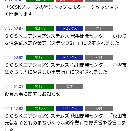
「SCSKグループの経営トップによるトークセッション」
を開催します！
2022.02.07
お知らせ
トピックス
岩手
ＳＣＳＫニアショアシステムズ 岩手開発センター「いわて
女性活躍認定企業等（ステップ2）」に認定されました
2022.02.02
お知らせ
トピックス
石川
ＳＣＳＫニアショアシステムズ 石川開発センター「金沢市
はたらく人にやさしい事業所」に認定されました
2022.01.31
お知らせ
全体
役員人事に関するお知らせ
2021.12.03
お知らせ
トピックス
秋田
ＳＣＳＫニアショアシステムズ 秋田開発センター「秋田市
元気な子どものまちづくり表彰企業」で優秀賞を受賞しま
した