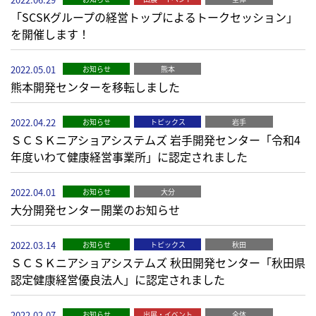
「SCSKグループの経営トップによるトークセッション」
を開催します！
2022.05.01
お知らせ
熊本
熊本開発センターを移転しました
2022.04.22
お知らせ
トピックス
岩手
ＳＣＳＫニアショアシステムズ 岩手開発センター「令和4
年度いわて健康経営事業所」に認定されました
2022.04.01
お知らせ
大分
大分開発センター開業のお知らせ
2022.03.14
お知らせ
トピックス
秋田
ＳＣＳＫニアショアシステムズ 秋田開発センター「秋田県
認定健康経営優良法人」に認定されました
2022.02.07
お知らせ
出展・イベント
全体